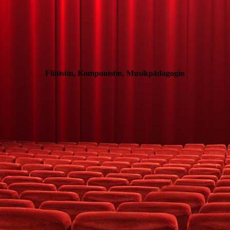
Flötistin, Komponistin, Musikpädagogin